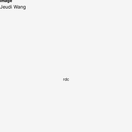
image
Jeudi Wang
rdc