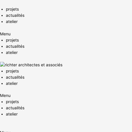
Aller
au
projets
contenu
actualités
atelier
Menu
projets
actualités
atelier
projets
actualités
atelier
Menu
projets
actualités
atelier